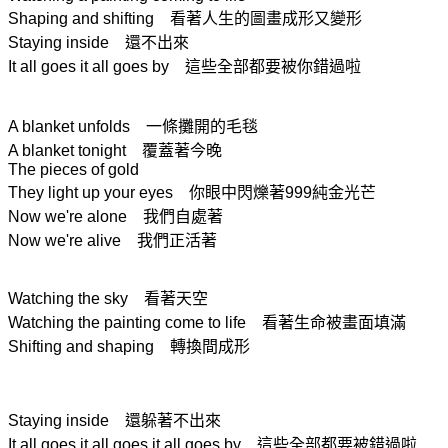
Shaping and shifting
看著人生的圖畫成形又變形
Staying inside
還不出來
It all goes it all goes by 這些全部都要被你錯過啦
A blanket unfolds
一條攤開的毛毯
A blanket tonight 覆蓋著今晚
The pieces of gold
They light up your eyes
你眼中閃爍著999純金光芒
Now we're alone
我們自處著
Now we're alive 我們正活著
Watching the sky
看著天空
Watching the painting come to life 看著生命被畫面填滿
Shifting and shaping 轉換間成形
Staying inside
還躲著不出來
It all goes it all goes it all goes by
這些全部都要被錯過啦