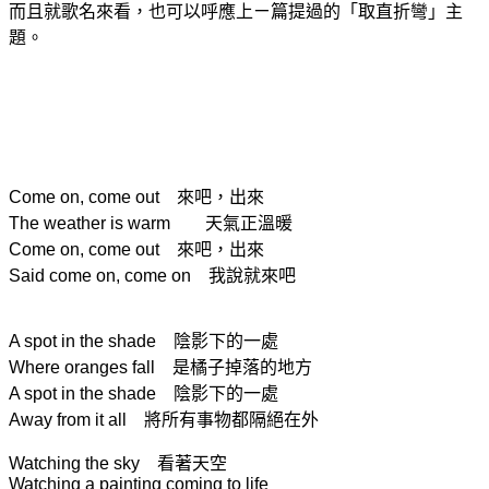
而且就歌名來看，也可以呼應上ㄧ篇提過的「取直折彎」主
題。
Come on, come out
來吧，出來
The weather is warm 天氣正溫暖
Come on, come out
來吧，出來
Said come on, come on
我說就來吧
A spot in the shade 陰影下的一處
Where oranges fall 是橘子掉落的地方
A spot in the shade 陰影下的一處
Away from it all
將所有事物都隔絕在外
Watching the sky
看著天空
Watching a painting coming to life