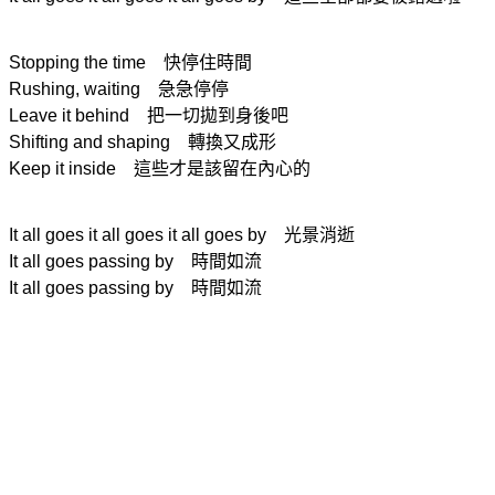
Stopping the time
快停住時間
Rushing, waiting 急急停停
Leave it behind
把一切拋到身後吧
Shifting and shaping
轉換又成形
Keep it inside
這些才是該留在內心的
It all goes it all goes it all goes by 光景消逝
It all goes passing by
時間如流
It all goes passing by 時間如流