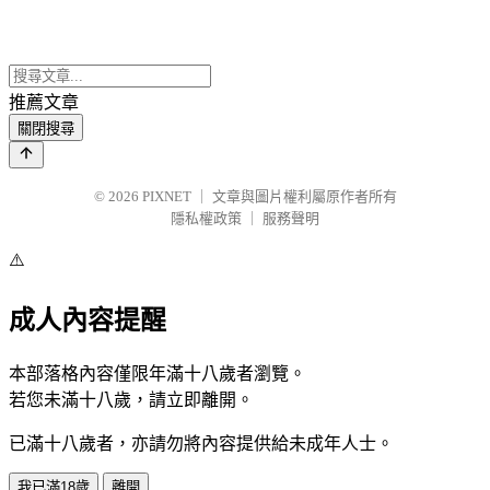
推薦文章
關閉搜尋
© 2026
PIXNET
｜
文章與圖片權利屬原作者所有
隱私權政策
｜
服務聲明
⚠️
成人內容提醒
本部落格內容僅限年滿十八歲者瀏覽。
若您未滿十八歲，請立即離開。
已滿十八歲者，亦請勿將內容提供給未成年人士。
我已滿18歲
離開