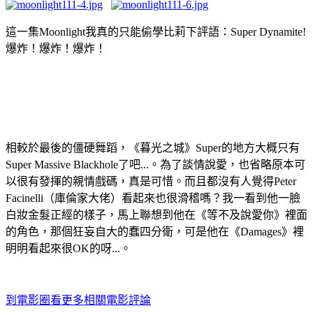
這一集Moonlight我真的只能偷學比莉下評語：Super Dynamite!
爆炸！爆炸！爆炸！
相較於最後的僵硬舞蹈，《暮光之城》Super的地方大概只有
Super Massive Blackhole了吧...。為了談情說愛，也省略原本可
以很有發揮的親情戲碼，真是可惜。而且都沒有人覺得Peter
Facinelli（庫倫家大佬）看起來也很滑稽嗎？我一看到他一臉
白妝金髮正經的樣子，馬上聯想到他在《等不及說愛你》裡面
的角色，那個狂妄自大的蠢四分衛，可是他在《Damages》裡
明明看起來很OK的呀...。
到電影圈看更多相關電影評論