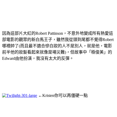
因為這部片大紅的Robert Pattinson，不意外地變成所有熱愛這
部電影的觀眾的新白馬王子，雖然我從頭到尾都不覺得Robert
哪裡帥了(而且最不適合慘白妝的人不是別人，就是他，電影
前半他的妝髮看起來就像是場災難)，但故事中「極俊美」的
Edward由他扮演，我沒有太大的反彈。
←Kristen你可以再僵硬一點