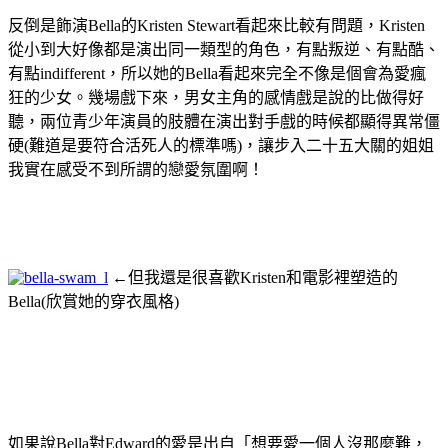
反倒是飾演Bella的Kristen Stewart看起來比較有問題，Kristen
從小到大好像都是演出同一類型的角色，有點叛逆、有點酷、
有點indifferent，所以她的Bella看起來完全不像是個會為愛瘋
狂的少女。幾場戲下來，男女主角的感情戲是說的比做得好
聽，兩位青少年演員的肢體在演出對手戲的時候都顯得異常僵
硬(難道是要符合活死人的標準嗎)，讓步入二十五大關的姐姐
我實在感受不到所謂的戀愛氛圍啊！
←但我還是很喜歡Kristen和電影裡塑造的
Bella(欣賞她的穿衣風格)
如果說Bella對Edward的愛是出自「想要愛一個人沒那麼難，