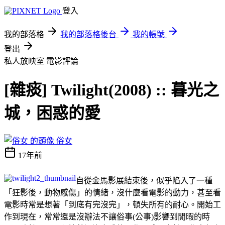
登入
我的部落格
我的部落格後台
我的帳號
登出
私人放映室
電影評論
[雜痰] Twilight(2008) :: 暮光之
城，困惑的愛
俗女
17年前
自從金馬影展結束後，似乎陷入了一種
「狂影後，動物感傷」的情緒，沒什麼看電影的動力，甚至看
電影時常是想著「到底有完沒完」，頓失所有的耐心。開始工
作到現在，常常還是沒辦法不讓俗事(公事)影響到閒暇的時