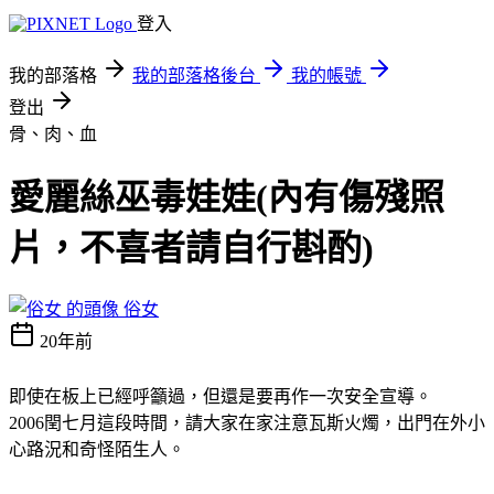
登入
我的部落格
我的部落格後台
我的帳號
登出
骨、肉、血
愛麗絲巫毒娃娃(內有傷殘照
片，不喜者請自行斟酌)
俗女
20年前
即使在板上已經呼籲過，但還是要再作一次安全宣導。
2006閏七月這段時間，請大家在家注意瓦斯火燭，出門在外小
心路況和奇怪陌生人。