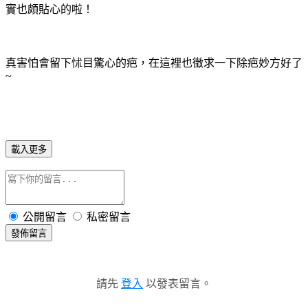
實也頗貼心的啦！
真害怕會留下怵目驚心的疤，在這裡也徵求一下除疤妙方好了
~
載入更多
公開留言
私密留言
發佈留言
請先
登入
以發表留言。