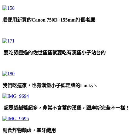
順便用新買的Canon 750D+155mm打個老鷹
要吃認證過的佐世堡堡就要吃有漢堡小子站台的
我們吃這家，也有漢堡小子認定牌的Lucky's
超燙超鹹醬超多，非常不含蓄的漢堡，跟摩斯完全不一樣！
副食炸物頗虛，塞牙縫用