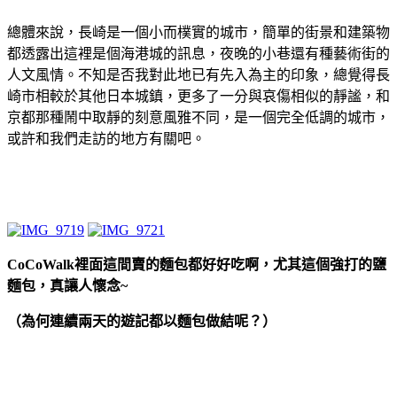
總體來說，長崎是一個小而樸實的城市，簡單的街景和建築物
都透露出這裡是個海港城的訊息，夜晚的小巷還有種藝術街的
人文風情。不知是否我對此地已有先入為主的印象，總覺得長
崎市相較於其他日本城鎮，更多了一分與哀傷相似的靜謐，和
京都那種鬧中取靜的刻意風雅不同，是一個完全低調的城市，
或許和我們走訪的地方有關吧。
CoCoWalk裡面這間
賣的麵包都好好吃啊，尤其這個強打的鹽
麵包，真讓人懷念~
（為何連續兩天的遊記都以麵包做結呢？）