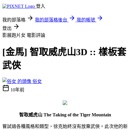
登入
我的部落格
我的部落格後台
我的帳號
登出
影展跑片女
電影評論
[金馬] 智取威虎山3D :: 樣板套
武俠
俗女
10年前
智取威虎山 The Taking of the Tiger Mountain
嘗試過各種風格和類型，徐克始終沒有放棄武俠。此次他的新