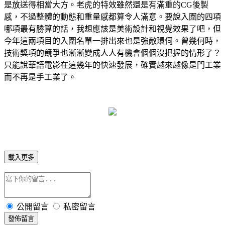
是放送得相當大方。老虎的特效雖然還是有滿重的CG後製
感，不過整體的動態和重量感都算令人滿意。要說入圍的四項
哪項最有勝算的話，我想應該是美術設計和視覺效果了吧，但
今年這兩項目的入圍名單一排出來也是強敵環伺。曾幾何時，
技術獎項的競爭也漸漸變成人人有機會個個沒把握的情形了？
只能說華語電影在這幾年的快速發展，確實越來越像是門工業
而不再是手工業了。
載入更多
公開留言
私密留言
發佈留言