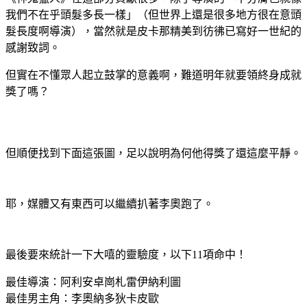
我們不在乎頭髮多長一樣」（但世界上還是很多地方很在意頭
髮長度啊導演），當然就是皮卡那精美到彷彿已寫好一世紀的
感謝致詞。
但實在不懂眾人起立鼓掌的意義啊，難道明年就要領終身成就
獎了嗎？
但順便找到下面這張圖，足以說明為何他得獎了還這麼平靜。
耶，媒體又有東西可以繼續扒著李奧跑了。
最後要來統計一下大嘻的靈驗度，以下11項命中！
最佳導演：阿利安卓崗札雷伊納利圖
最佳男主角：李奧納多狄卡皮歐