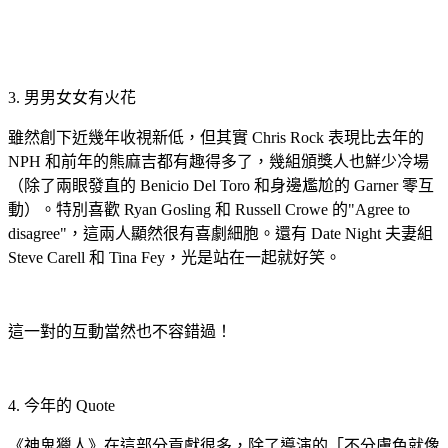
3. 男男女女有火花
雖然創下近幾年收視新低，但其實 Chris Rock 表現比去年的
NPH 和前年的熊麻吉都有趣得多了，幾組頒獎人也鮮少冷場
（除了兩眼發直的 Benicio Del Toro 和身邊尷尬的 Garner 零互
動）。特別喜歡 Ryan Gosling 和 Russell Crowe 的"Agree to
disagree"，這兩人顯然很有喜劇細胞。還有 Date Night 夫妻組
Steve Carell 和 Tina Fey，光是站在一起就好笑。
這一對的互動當然也不容錯過！
4. 今年的 Quote
《神鬼獵人》在這部分貢獻很多，除了導演的「不分膚色就像