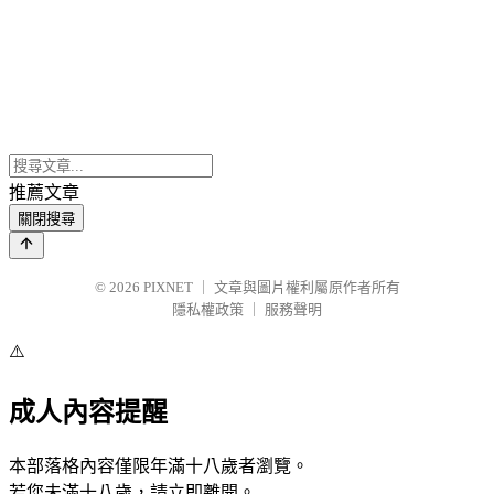
推薦文章
關閉搜尋
© 2026
PIXNET
｜
文章與圖片權利屬原作者所有
隱私權政策
｜
服務聲明
⚠️
成人內容提醒
本部落格內容僅限年滿十八歲者瀏覽。
若您未滿十八歲，請立即離開。