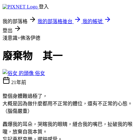
登入
我的部落格
我的部落格後台
我的帳號
登出
淺意識+佛洛伊德
廢棄物 其一
俗女
21年前
整個身體難過極了，
大概是因為做什麼都用不正常的體位，還有不正常的心態。
（腦傷嚴重）
轟爆我的耳朵，哭瞎我的眼睛，縫合我的嘴巴，扯破我的喉
嚨，放棄自我本質。
忘記喜怒哀樂，遲鈍感受。